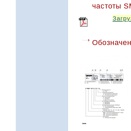
частоты 
Загру
Обозначен