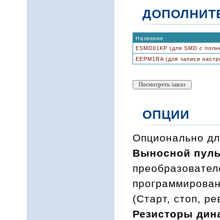
ДОПОЛНИТ
Название
ESMD01KP (для SMD с полн
EEPM1RA (для записи настр
ОПЦИИ
Опционально дл
Выносной пуль
преобразовател
программирован
(Старт, стоп, ре
Резисторы дин