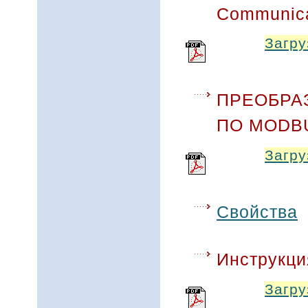
Communica
Загру
ПРЕОБРА
ПО MODB
Загру
Свойства
Инструкци
Загру