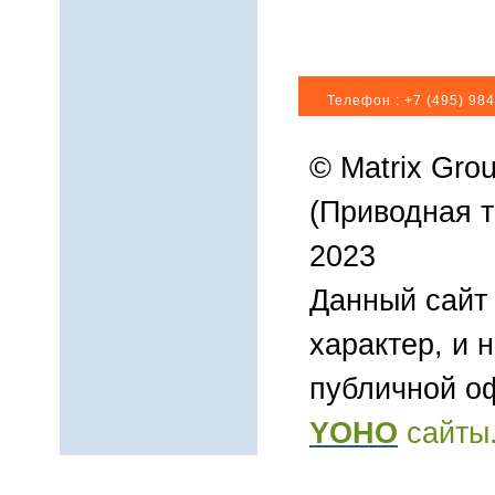
Телефон :
+7 (495) 984
© Matrix Gro
(Приводная т
2023
Данный сайт
характер, и 
публичной о
YOHO
сайты