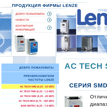
ПРОДУКЦИЯ ФИРМЫ LENZE
ДОБРО ПОЖАЛОВАТЬ!
НОВОСТИ
КОНТАКТНАЯ
ИНФОРМАЦИЯ
AC TECH S
ДОБРО ПОЖАЛОВАТЬ!
ПРЕОБРАЗОВАТЕЛИ
ЧАСТОТЫ LENZE
СЕРИЯ SM
AC TECH SMD (0,25 - 22 КВТ)
AC TECH TMD (0,25 - 7,5 КВТ)
Отлич
AC TECH SMV (0,25 - 45 КВТ)
AC TECH МСН (0,75 - 185 КВТ)
диапаз
8200 MOTEC (0,25 - 7,5 КВТ)