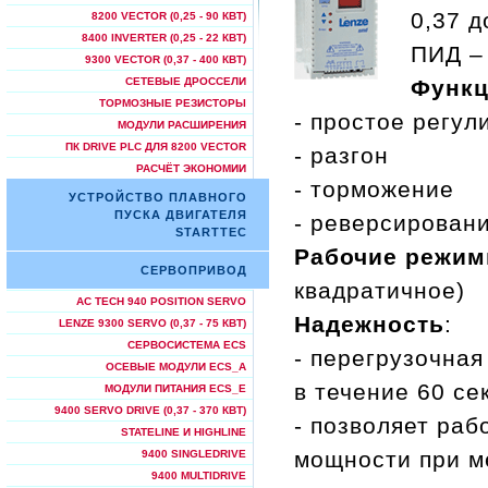
0,37 д
8200 VECTOR (0,25 - 90 КВТ)
8400 INVERTER (0,25 - 22 КВТ)
ПИД –
9300 VECTOR (0,37 - 400 КВТ)
СЕТЕВЫЕ ДРОССЕЛИ
Функ
ТОРМОЗНЫЕ РЕЗИСТОРЫ
- простое регул
МОДУЛИ РАСШИРЕНИЯ
ПК DRIVE PLC ДЛЯ 8200 VECTOR
- разгон
РАСЧЁТ ЭКОНОМИИ
- торможение
УСТРОЙСТВО ПЛАВНОГО
ПУСКА ДВИГАТЕЛЯ
- реверсирован
STARTTEC
Рабочие режи
СЕРВОПРИВОД
квадратичное)
AC TECH 940 POSITION SERVO
Надежность
:
LENZE 9300 SERVO (0,37 - 75 КВТ)
СЕРВОСИСТЕМА ECS
- перегрузочная
ОСЕВЫЕ МОДУЛИ ECS_A
в течение 60 се
МОДУЛИ ПИТАНИЯ ECS_E
9400 SERVO DRIVE (0,37 - 370 КВТ)
- позволяет ра
STATELINE И HIGHLINE
мощности при м
9400 SINGLEDRIVE
9400 MULTIDRIVE