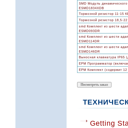
SMD Модуль динамического 
ESMD1834XDB
Тормозной резистор 11-15 К
Тормозной резистор 18,5-22
smd Комплект из шести адап
ESMD093DR
smd Комплект из шести адап
ESMD114DR
smd Комплект из шести адап
ESMD146DR
Выносная клавиатура IP65 
EPM Программатор (включает
EPM Комплект (содержит 1
ТЕХНИЧЕС
Getting S