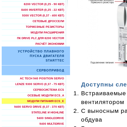
8200 VECTOR (0,25 - 90 КВТ)
8400 INVERTER (0,25 - 22 КВТ)
9300 VECTOR (0,37 - 400 КВТ)
СЕТЕВЫЕ ДРОССЕЛИ
ТОРМОЗНЫЕ РЕЗИСТОРЫ
МОДУЛИ РАСШИРЕНИЯ
ПК DRIVE PLC ДЛЯ 8200 VECTOR
РАСЧЁТ ЭКОНОМИИ
УСТРОЙСТВО ПЛАВНОГО
ПУСКА ДВИГАТЕЛЯ
STARTTEC
СЕРВОПРИВОД
AC TECH 940 POSITION SERVO
Доступны сле
LENZE 9300 SERVO (0,37 - 75 КВТ)
СЕРВОСИСТЕМА ECS
Встраиваемые 
ОСЕВЫЕ МОДУЛИ ECS_A
вентилятором
МОДУЛИ ПИТАНИЯ ECS_E
9400 SERVO DRIVE (0,37 - 370 КВТ)
С выносным ра
STATELINE И HIGHLINE
обдува
9400 SINGLEDRIVE
9400 MULTIDRIVE