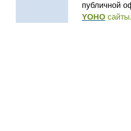
публичной о
YOHO
сайты