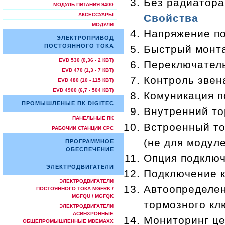
Без радиатора 
МОДУЛЬ ПИТАНИЯ 9400
АКСЕССУАРЫ
Свойства
МОДУЛИ
Напряжение по
ЭЛЕКТРОПРИВОД
ПОСТОЯННОГО ТОКА
Быстрый монт
EVD 530 (0,36 - 2 КВТ)
Переключатель
EVD 470 (1,3 - 7 КВТ)
Контроль звен
EVD 480 (10 - 115 КВТ)
EVD 4900 (6,7 - 504 КВТ)
Комуникация п
ПРОМЫШЛЕНЫЕ ПК DIGITEC
Внутренний то
ПАНЕЛЬНЫЕ ПК
Встроенный то
РАБОЧИИ СТАНЦИИ СРС
(не для модул
ПРОГРАММНОЕ
ОБЕСПЕЧЕНИЕ
Опция подключ
ЭЛЕКТРОДВИГАТЕЛИ
Подключение к
ЭЛЕКТРОДВИГАТЕЛИ
Автоопределен
ПОСТОЯННОГО ТОКА MGFRK /
MGFQU / MGFQK
тормозного кл
ЭЛЕКТРОДВИГАТЕЛИ
АСИНХРОННЫЕ
Мониторинг це
ОБЩЕПРОМЫШЛЕННЫЕ MDEMAXX