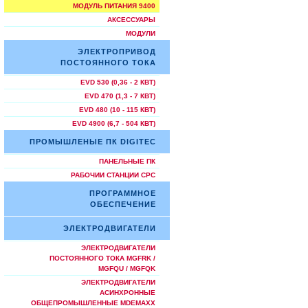
МОДУЛЬ ПИТАНИЯ 9400
АКСЕССУАРЫ
МОДУЛИ
ЭЛЕКТРОПРИВОД
ПОСТОЯННОГО ТОКА
EVD 530 (0,36 - 2 КВТ)
EVD 470 (1,3 - 7 КВТ)
EVD 480 (10 - 115 КВТ)
EVD 4900 (6,7 - 504 КВТ)
ПРОМЫШЛЕНЫЕ ПК DIGITEC
ПАНЕЛЬНЫЕ ПК
РАБОЧИИ СТАНЦИИ СРС
ПРОГРАММНОЕ
ОБЕСПЕЧЕНИЕ
ЭЛЕКТРОДВИГАТЕЛИ
ЭЛЕКТРОДВИГАТЕЛИ
ПОСТОЯННОГО ТОКА MGFRK /
MGFQU / MGFQK
ЭЛЕКТРОДВИГАТЕЛИ
АСИНХРОННЫЕ
ОБЩЕПРОМЫШЛЕННЫЕ MDEMAXX