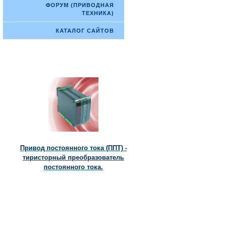
ФОРУМ (ПРИВОДНАЯ
ТЕХНИКА)
КАТАЛОГ САЙТОВ
Привод постоянного тока (ППТ) -
тиристорный преобразователь
постоянного тока.