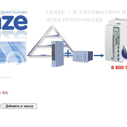
LENZE – В АВТОМАТИКИ И
ЭЛЕКТРОПРИВОДЕ
8 800 
т 8А