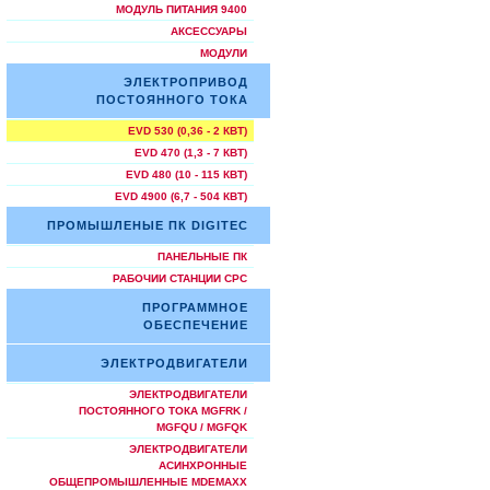
МОДУЛЬ ПИТАНИЯ 9400
АКСЕССУАРЫ
МОДУЛИ
ЭЛЕКТРОПРИВОД
ПОСТОЯННОГО ТОКА
EVD 530 (0,36 - 2 КВТ)
EVD 470 (1,3 - 7 КВТ)
EVD 480 (10 - 115 КВТ)
EVD 4900 (6,7 - 504 КВТ)
ПРОМЫШЛЕНЫЕ ПК DIGITEC
ПАНЕЛЬНЫЕ ПК
РАБОЧИИ СТАНЦИИ СРС
ПРОГРАММНОЕ
ОБЕСПЕЧЕНИЕ
ЭЛЕКТРОДВИГАТЕЛИ
ЭЛЕКТРОДВИГАТЕЛИ
ПОСТОЯННОГО ТОКА MGFRK /
MGFQU / MGFQK
ЭЛЕКТРОДВИГАТЕЛИ
АСИНХРОННЫЕ
ОБЩЕПРОМЫШЛЕННЫЕ MDEMAXX