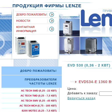
ПРОДУКЦИЯ ФИРМЫ LENZE
ДОБРО ПОЖАЛОВАТЬ!
НОВОСТИ
КОНТАКТНАЯ
ИНФОРМАЦИЯ
EVD 530 (0,36 - 2 КВТ)
ДОБРО ПОЖАЛОВАТЬ!
ПРЕОБРАЗОВАТЕЛИ
EVD534-E 1360 В
ЧАСТОТЫ LENZE
Цена:
AC TECH SMD (0,25 - 22 КВТ)
Добавить к заказу:
AC TECH TMD (0,25 - 7,5 КВТ)
Вернуться назад
AC TECH SMV (0,25 - 45 КВТ)
AC TECH МСН (0,75 - 185 КВТ)
8200 MOTEC (0,25 - 7,5 КВТ)