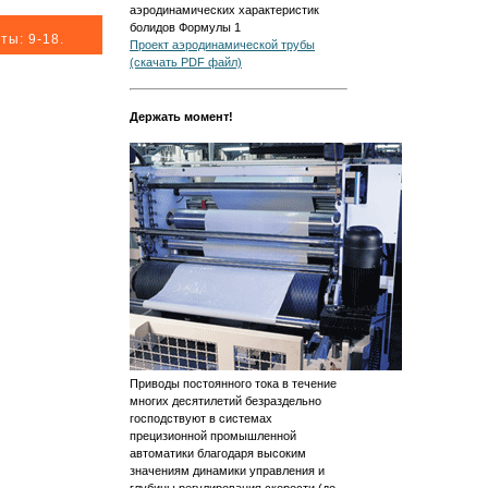
аэродинамических характеристик
болидов Формулы 1
ты: 9-18.
Проект аэродинамической трубы
(скачать PDF файл)
Держать момент!
Приводы постоянного тока в течение
многих десятилетий безраздельно
господствуют в системах
прецизионной промышленной
автоматики благодаря высоким
значениям динамики управления и