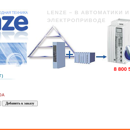
LENZE – В АВТОМАТИКИ И
ЭЛЕКТРОПРИВОДЕ
8 800 
Т)
0А