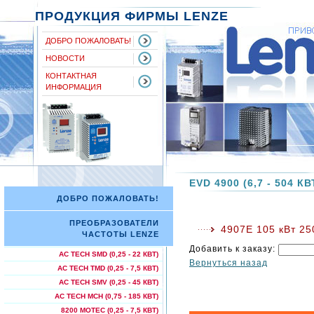
ПРОДУКЦИЯ ФИРМЫ LENZE
ДОБРО ПОЖАЛОВАТЬ!
НОВОСТИ
КОНТАКТНАЯ
ИНФОРМАЦИЯ
EVD 4900 (6,7 - 504 КВ
ДОБРО ПОЖАЛОВАТЬ!
ПРЕОБРАЗОВАТЕЛИ
4907E 105 кВт 25
ЧАСТОТЫ LENZE
Добавить к заказу:
AC TECH SMD (0,25 - 22 КВТ)
Вернуться назад
AC TECH TMD (0,25 - 7,5 КВТ)
AC TECH SMV (0,25 - 45 КВТ)
AC TECH МСН (0,75 - 185 КВТ)
8200 MOTEC (0,25 - 7,5 КВТ)