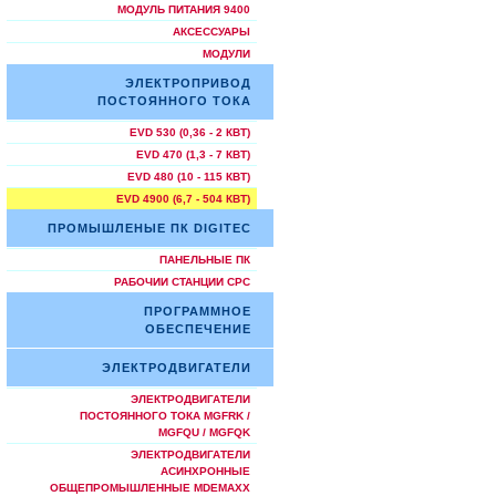
МОДУЛЬ ПИТАНИЯ 9400
АКСЕССУАРЫ
МОДУЛИ
ЭЛЕКТРОПРИВОД
ПОСТОЯННОГО ТОКА
EVD 530 (0,36 - 2 КВТ)
EVD 470 (1,3 - 7 КВТ)
EVD 480 (10 - 115 КВТ)
EVD 4900 (6,7 - 504 КВТ)
ПРОМЫШЛЕНЫЕ ПК DIGITEC
ПАНЕЛЬНЫЕ ПК
РАБОЧИИ СТАНЦИИ СРС
ПРОГРАММНОЕ
ОБЕСПЕЧЕНИЕ
ЭЛЕКТРОДВИГАТЕЛИ
ЭЛЕКТРОДВИГАТЕЛИ
ПОСТОЯННОГО ТОКА MGFRK /
MGFQU / MGFQK
ЭЛЕКТРОДВИГАТЕЛИ
АСИНХРОННЫЕ
ОБЩЕПРОМЫШЛЕННЫЕ MDEMAXX