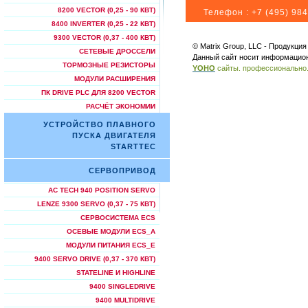
8200 VECTOR (0,25 - 90 КВТ)
Телефон :
+7 (495) 984
8400 INVERTER (0,25 - 22 КВТ)
9300 VECTOR (0,37 - 400 КВТ)
© Matrix Group, LLC - Продукци
СЕТЕВЫЕ ДРОССЕЛИ
Данный сайт носит информацион
ТОРМОЗНЫЕ РЕЗИСТОРЫ
YOHO
сайты. профессионально
МОДУЛИ РАСШИРЕНИЯ
ПК DRIVE PLC ДЛЯ 8200 VECTOR
РАСЧЁТ ЭКОНОМИИ
УСТРОЙСТВО ПЛАВНОГО
ПУСКА ДВИГАТЕЛЯ
STARTTEC
СЕРВОПРИВОД
AC TECH 940 POSITION SERVO
LENZE 9300 SERVO (0,37 - 75 КВТ)
СЕРВОСИСТЕМА ECS
ОСЕВЫЕ МОДУЛИ ECS_A
МОДУЛИ ПИТАНИЯ ECS_E
9400 SERVO DRIVE (0,37 - 370 КВТ)
STATELINE И HIGHLINE
9400 SINGLEDRIVE
9400 MULTIDRIVE