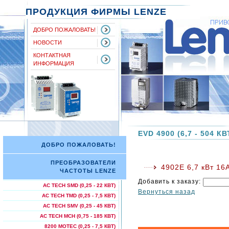
ПРОДУКЦИЯ ФИРМЫ LENZE
ДОБРО ПОЖАЛОВАТЬ!
НОВОСТИ
КОНТАКТНАЯ
ИНФОРМАЦИЯ
EVD 4900 (6,7 - 504 КВ
ДОБРО ПОЖАЛОВАТЬ!
ПРЕОБРАЗОВАТЕЛИ
4902E 6,7 кВт 16
ЧАСТОТЫ LENZE
Добавить к заказу:
AC TECH SMD (0,25 - 22 КВТ)
Вернуться назад
AC TECH TMD (0,25 - 7,5 КВТ)
AC TECH SMV (0,25 - 45 КВТ)
AC TECH МСН (0,75 - 185 КВТ)
8200 MOTEC (0,25 - 7,5 КВТ)