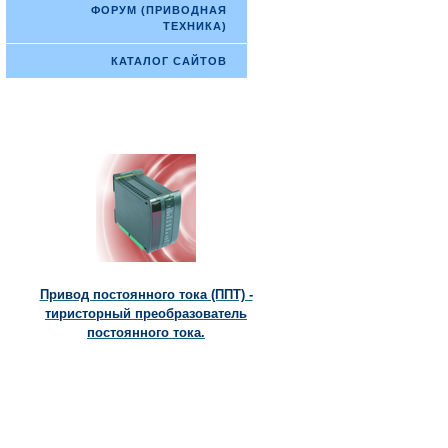
ФОРУМ (ПРИВОДНАЯ
ТЕХНИКА)
КАТАЛОГ САЙТОВ
Привод постоянного тока (ППТ) -
тиристорный преобразователь
постоянного тока.