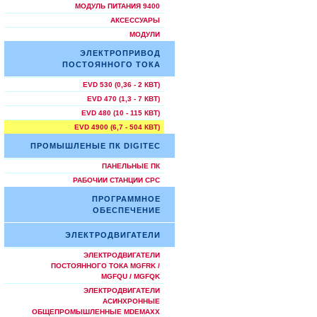
МОДУЛЬ ПИТАНИЯ 9400
АКСЕССУАРЫ
МОДУЛИ
ЭЛЕКТРОПРИВОД
ПОСТОЯННОГО ТОКА
EVD 530 (0,36 - 2 КВТ)
EVD 470 (1,3 - 7 КВТ)
EVD 480 (10 - 115 КВТ)
EVD 4900 (6,7 - 504 КВТ)
ПРОМЫШЛЕНЫЕ ПК DIGITEC
ПАНЕЛЬНЫЕ ПК
РАБОЧИИ СТАНЦИИ СРС
ПРОГРАММНОЕ
ОБЕСПЕЧЕНИЕ
ЭЛЕКТРОДВИГАТЕЛИ
ЭЛЕКТРОДВИГАТЕЛИ
ПОСТОЯННОГО ТОКА MGFRK /
MGFQU / MGFQK
ЭЛЕКТРОДВИГАТЕЛИ
АСИНХРОННЫЕ
ОБЩЕПРОМЫШЛЕННЫЕ MDEMAXX