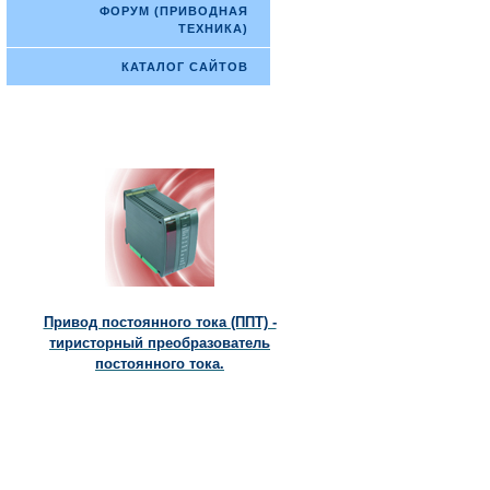
ФОРУМ (ПРИВОДНАЯ
ТЕХНИКА)
КАТАЛОГ САЙТОВ
Привод постоянного тока (ППТ) -
тиристорный преобразователь
постоянного тока.