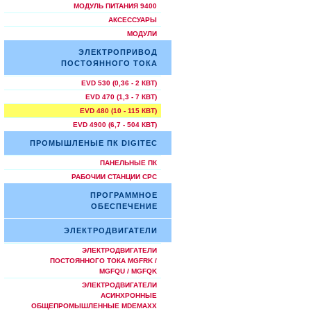
МОДУЛЬ ПИТАНИЯ 9400
АКСЕССУАРЫ
МОДУЛИ
ЭЛЕКТРОПРИВОД
ПОСТОЯННОГО ТОКА
EVD 530 (0,36 - 2 КВТ)
EVD 470 (1,3 - 7 КВТ)
EVD 480 (10 - 115 КВТ)
EVD 4900 (6,7 - 504 КВТ)
ПРОМЫШЛЕНЫЕ ПК DIGITEC
ПАНЕЛЬНЫЕ ПК
РАБОЧИИ СТАНЦИИ СРС
ПРОГРАММНОЕ
ОБЕСПЕЧЕНИЕ
ЭЛЕКТРОДВИГАТЕЛИ
ЭЛЕКТРОДВИГАТЕЛИ
ПОСТОЯННОГО ТОКА MGFRK /
MGFQU / MGFQK
ЭЛЕКТРОДВИГАТЕЛИ
АСИНХРОННЫЕ
ОБЩЕПРОМЫШЛЕННЫЕ MDEMAXX