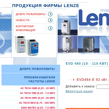
ПРОДУКЦИЯ ФИРМЫ LENZE
ДОБРО ПОЖАЛОВАТЬ!
НОВОСТИ
КОНТАКТНАЯ
ИНФОРМАЦИЯ
EVD 480 (10 - 115 КВТ)
ДОБРО ПОЖАЛОВАТЬ!
ПРЕОБРАЗОВАТЕЛИ
EVD484-E 92 кВт
ЧАСТОТЫ LENZE
Добавить к заказу:
AC TECH SMD (0,25 - 22 КВТ)
Вернуться назад
AC TECH TMD (0,25 - 7,5 КВТ)
AC TECH SMV (0,25 - 45 КВТ)
AC TECH МСН (0,75 - 185 КВТ)
8200 MOTEC (0,25 - 7,5 КВТ)