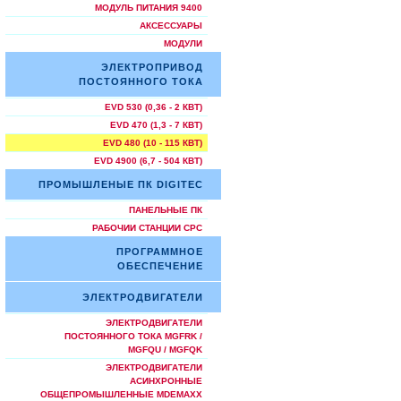
МОДУЛЬ ПИТАНИЯ 9400
АКСЕССУАРЫ
МОДУЛИ
ЭЛЕКТРОПРИВОД
ПОСТОЯННОГО ТОКА
EVD 530 (0,36 - 2 КВТ)
EVD 470 (1,3 - 7 КВТ)
EVD 480 (10 - 115 КВТ)
EVD 4900 (6,7 - 504 КВТ)
ПРОМЫШЛЕНЫЕ ПК DIGITEC
ПАНЕЛЬНЫЕ ПК
РАБОЧИИ СТАНЦИИ СРС
ПРОГРАММНОЕ
ОБЕСПЕЧЕНИЕ
ЭЛЕКТРОДВИГАТЕЛИ
ЭЛЕКТРОДВИГАТЕЛИ
ПОСТОЯННОГО ТОКА MGFRK /
MGFQU / MGFQK
ЭЛЕКТРОДВИГАТЕЛИ
АСИНХРОННЫЕ
ОБЩЕПРОМЫШЛЕННЫЕ MDEMAXX