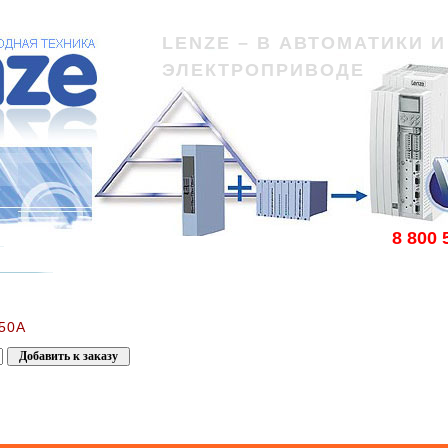
LENZE – В АВТОМАТИКИ И
ЭЛЕКТРОПРИВОДЕ
8 800 
 50А