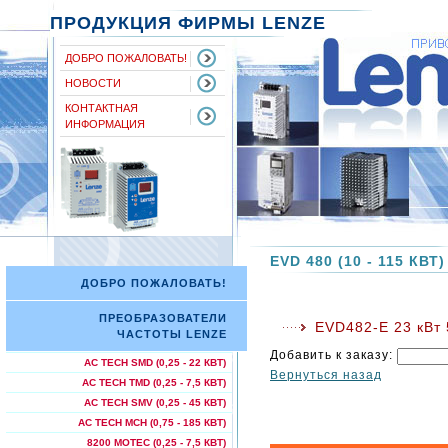
ПРОДУКЦИЯ ФИРМЫ LENZE
ДОБРО ПОЖАЛОВАТЬ!
НОВОСТИ
КОНТАКТНАЯ
ИНФОРМАЦИЯ
EVD 480 (10 - 115 КВТ)
ДОБРО ПОЖАЛОВАТЬ!
ПРЕОБРАЗОВАТЕЛИ
EVD482-E 23 кВт
ЧАСТОТЫ LENZE
Добавить к заказу:
AC TECH SMD (0,25 - 22 КВТ)
Вернуться назад
AC TECH TMD (0,25 - 7,5 КВТ)
AC TECH SMV (0,25 - 45 КВТ)
AC TECH МСН (0,75 - 185 КВТ)
8200 MOTEC (0,25 - 7,5 КВТ)