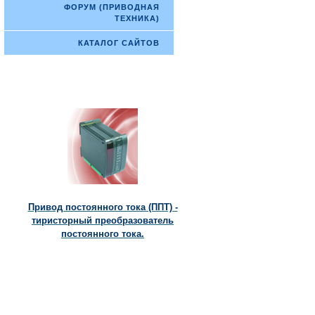
ФОРУМ (ПРИВОДНАЯ
ТЕХНИКА)
КАТАЛОГ САЙТОВ
Привод постоянного тока (ППТ) -
тиристорный преобразователь
постоянного тока.