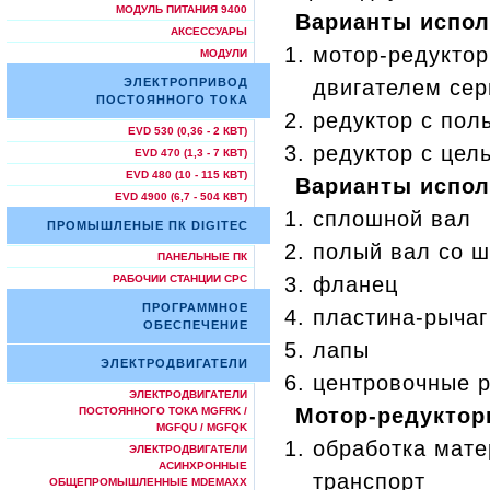
МОДУЛЬ ПИТАНИЯ 9400
Варианты испол
АКСЕССУАРЫ
мотор-редукто
МОДУЛИ
ЭЛЕКТРОПРИВОД
двигателем се
ПОСТОЯННОГО ТОКА
редуктор с пол
EVD 530 (0,36 - 2 КВТ)
редуктор с це
EVD 470 (1,3 - 7 КВТ)
EVD 480 (10 - 115 КВТ)
Варианты испол
EVD 4900 (6,7 - 504 КВТ)
сплошной вал
ПРОМЫШЛЕНЫЕ ПК DIGITEC
полый вал со ш
ПАНЕЛЬНЫЕ ПК
РАБОЧИИ СТАНЦИИ СРС
фланец
ПРОГРАММНОЕ
пластина-рычаг
ОБЕСПЕЧЕНИЕ
лапы
ЭЛЕКТРОДВИГАТЕЛИ
центровочные р
ЭЛЕКТРОДВИГАТЕЛИ
Мотор-редуктор
ПОСТОЯННОГО ТОКА MGFRK /
MGFQU / MGFQK
обработка мате
ЭЛЕКТРОДВИГАТЕЛИ
АСИНХРОННЫЕ
транспорт
ОБЩЕПРОМЫШЛЕННЫЕ MDEMAXX