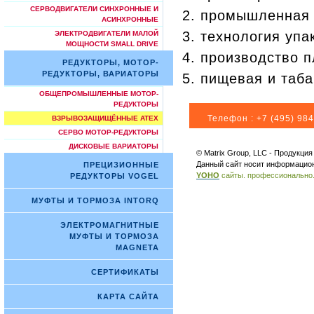
СЕРВОДВИГАТЕЛИ СИНХРОННЫЕ И
промышленная 
АСИНХРОННЫЕ
технология упа
ЭЛЕКТРОДВИГАТЕЛИ МАЛОЙ
МОЩНОСТИ SMALL DRIVE
производство п
РЕДУКТОРЫ, МОТОР-
РЕДУКТОРЫ, ВАРИАТОРЫ
пищевая и таб
ОБЩЕПРОМЫШЛЕННЫЕ МОТОР-
РЕДУКТОРЫ
Телефон :
+7 (495) 984
ВЗРЫВОЗАЩИЩЁННЫЕ ATEX
СЕРВО МОТОР-РЕДУКТОРЫ
ДИСКОВЫЕ ВАРИАТОРЫ
© Matrix Group, LLC - Продукци
Данный сайт носит информацион
ПРЕЦИЗИОННЫЕ
YOHO
сайты. профессионально
РЕДУКТОРЫ VOGEL
МУФТЫ И ТОРМОЗА INTORQ
ЭЛЕКТРОМАГНИТНЫЕ
МУФТЫ И ТОРМОЗА
MAGNETA
СЕРТИФИКАТЫ
КАРТА САЙТА