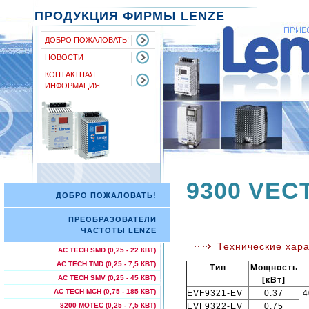
ПРОДУКЦИЯ ФИРМЫ LENZE
ДОБРО ПОЖАЛОВАТЬ!
НОВОСТИ
КОНТАКТНАЯ
ИНФОРМАЦИЯ
9300 VECT
ДОБРО ПОЖАЛОВАТЬ!
ПРЕОБРАЗОВАТЕЛИ
ЧАСТОТЫ LENZE
Технические хара
AC TECH SMD (0,25 - 22 КВТ)
AC TECH TMD (0,25 - 7,5 КВТ)
Тип
Мощность
AC TECH SMV (0,25 - 45 КВТ)
[кВт]
AC TECH МСН (0,75 - 185 КВТ)
EVF9321-EV
0.37
4
EVF9322-EV
0.75
8200 MOTEC (0,25 - 7,5 КВТ)