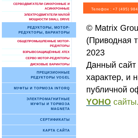
СЕРВОДВИГАТЕЛИ СИНХРОННЫЕ И
АСИНХРОННЫЕ
Телефон :
+7 (495) 984
ЭЛЕКТРОДВИГАТЕЛИ МАЛОЙ
МОЩНОСТИ SMALL DRIVE
© Matrix Gro
РЕДУКТОРЫ, МОТОР-
РЕДУКТОРЫ, ВАРИАТОРЫ
(Приводная т
ОБЩЕПРОМЫШЛЕННЫЕ МОТОР-
РЕДУКТОРЫ
2023
ВЗРЫВОЗАЩИЩЁННЫЕ ATEX
СЕРВО МОТОР-РЕДУКТОРЫ
Данный сайт
ДИСКОВЫЕ ВАРИАТОРЫ
ПРЕЦИЗИОННЫЕ
характер, и 
РЕДУКТОРЫ VOGEL
публичной о
МУФТЫ И ТОРМОЗА INTORQ
ЭЛЕКТРОМАГНИТНЫЕ
YOHO
сайты
МУФТЫ И ТОРМОЗА
MAGNETA
СЕРТИФИКАТЫ
КАРТА САЙТА