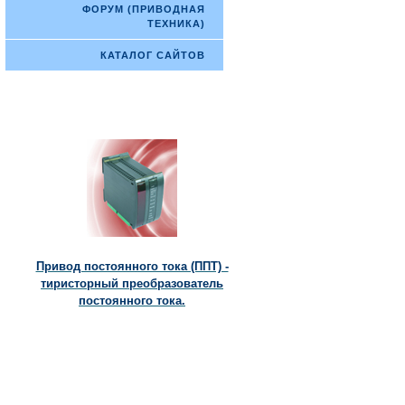
ФОРУМ (ПРИВОДНАЯ
ТЕХНИКА)
КАТАЛОГ САЙТОВ
Привод постоянного тока (ППТ) -
тиристорный преобразователь
постоянного тока.