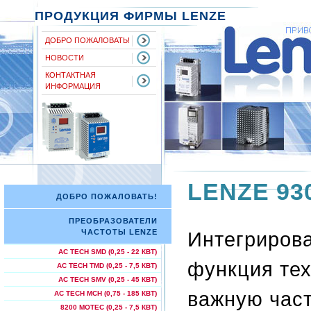
ПРОДУКЦИЯ ФИРМЫ LENZE
ДОБРО ПОЖАЛОВАТЬ!
НОВОСТИ
КОНТАКТНАЯ
ИНФОРМАЦИЯ
LENZE 930
ДОБРО ПОЖАЛОВАТЬ!
ПРЕОБРАЗОВАТЕЛИ
Интегрирова
ЧАСТОТЫ LENZE
AC TECH SMD (0,25 - 22 КВТ)
функция те
AC TECH TMD (0,25 - 7,5 КВТ)
AC TECH SMV (0,25 - 45 КВТ)
важную част
AC TECH МСН (0,75 - 185 КВТ)
8200 MOTEC (0,25 - 7,5 КВТ)