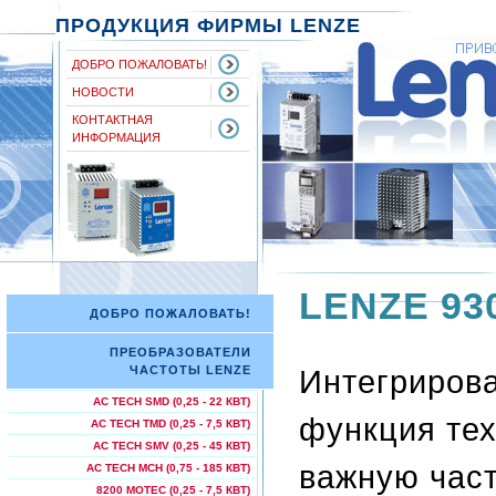
ПРОДУКЦИЯ ФИРМЫ LENZE
ДОБРО ПОЖАЛОВАТЬ!
НОВОСТИ
КОНТАКТНАЯ
ИНФОРМАЦИЯ
LENZE 930
ДОБРО ПОЖАЛОВАТЬ!
ПРЕОБРАЗОВАТЕЛИ
Интегрирова
ЧАСТОТЫ LENZE
AC TECH SMD (0,25 - 22 КВТ)
функция те
AC TECH TMD (0,25 - 7,5 КВТ)
AC TECH SMV (0,25 - 45 КВТ)
важную част
AC TECH МСН (0,75 - 185 КВТ)
8200 MOTEC (0,25 - 7,5 КВТ)