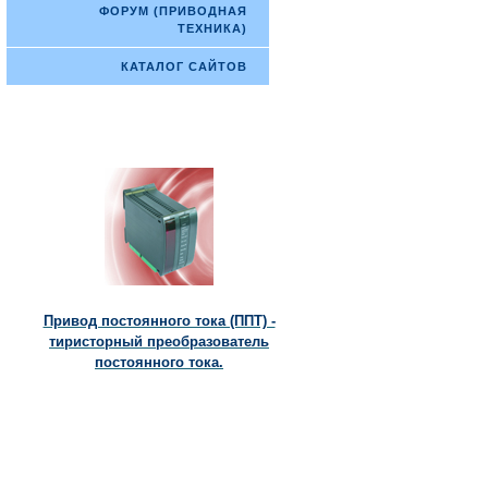
ФОРУМ (ПРИВОДНАЯ
ТЕХНИКА)
КАТАЛОГ САЙТОВ
Привод постоянного тока (ППТ) -
тиристорный преобразователь
постоянного тока.