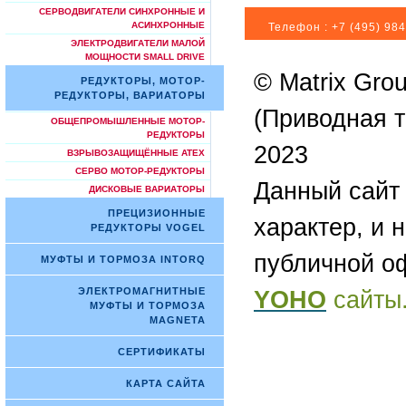
СЕРВОДВИГАТЕЛИ СИНХРОННЫЕ И
АСИНХРОННЫЕ
Телефон :
+7 (495) 984
ЭЛЕКТРОДВИГАТЕЛИ МАЛОЙ
МОЩНОСТИ SMALL DRIVE
© Matrix Gro
РЕДУКТОРЫ, МОТОР-
РЕДУКТОРЫ, ВАРИАТОРЫ
(Приводная т
ОБЩЕПРОМЫШЛЕННЫЕ МОТОР-
РЕДУКТОРЫ
2023
ВЗРЫВОЗАЩИЩЁННЫЕ ATEX
СЕРВО МОТОР-РЕДУКТОРЫ
Данный сайт
ДИСКОВЫЕ ВАРИАТОРЫ
ПРЕЦИЗИОННЫЕ
характер, и 
РЕДУКТОРЫ VOGEL
публичной о
МУФТЫ И ТОРМОЗА INTORQ
ЭЛЕКТРОМАГНИТНЫЕ
YOHO
сайты
МУФТЫ И ТОРМОЗА
MAGNETA
СЕРТИФИКАТЫ
КАРТА САЙТА