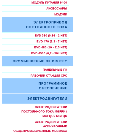
МОДУЛЬ ПИТАНИЯ 9400
АКСЕССУАРЫ
МОДУЛИ
ЭЛЕКТРОПРИВОД
ПОСТОЯННОГО ТОКА
EVD 530 (0,36 - 2 КВТ)
EVD 470 (1,3 - 7 КВТ)
EVD 480 (10 - 115 КВТ)
EVD 4900 (6,7 - 504 КВТ)
ПРОМЫШЛЕНЫЕ ПК DIGITEC
ПАНЕЛЬНЫЕ ПК
РАБОЧИИ СТАНЦИИ СРС
ПРОГРАММНОЕ
ОБЕСПЕЧЕНИЕ
ЭЛЕКТРОДВИГАТЕЛИ
ЭЛЕКТРОДВИГАТЕЛИ
ПОСТОЯННОГО ТОКА MGFRK /
MGFQU / MGFQK
ЭЛЕКТРОДВИГАТЕЛИ
АСИНХРОННЫЕ
ОБЩЕПРОМЫШЛЕННЫЕ MDEMAXX