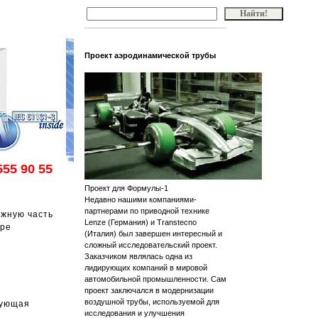
Проект аэродинамической трубы
555 90 55
Проект для Формулы-1
Недавно нашими компаниями-
партнерами по приводной технике
ажную часть
Lenze (Германия) и Transtecno
ыре
(Италия) был завершен интересный и
сложный исследовательский проект.
Заказчиком являлась одна из
лидирующих компаний в мировой
автомобильной промышленности. Сам
проект заключался в модернизации
воздушной трубы, используемой для
вующая
исследования и улучшения