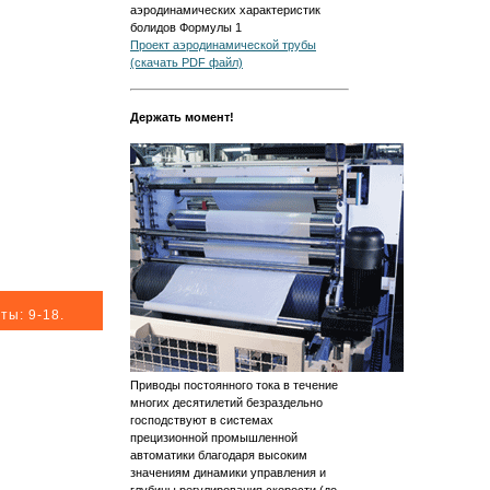
аэродинамических характеристик
болидов Формулы 1
Проект аэродинамической трубы
(скачать PDF файл)
Держать момент!
ты: 9-18.
Приводы постоянного тока в течение
многих десятилетий безраздельно
господствуют в системах
прецизионной промышленной
автоматики благодаря высоким
значениям динамики управления и