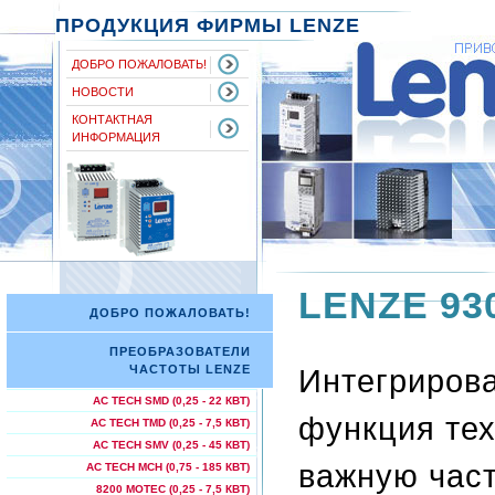
ПРОДУКЦИЯ ФИРМЫ LENZE
ДОБРО ПОЖАЛОВАТЬ!
НОВОСТИ
КОНТАКТНАЯ
ИНФОРМАЦИЯ
LENZE 930
ДОБРО ПОЖАЛОВАТЬ!
ПРЕОБРАЗОВАТЕЛИ
Интегрирова
ЧАСТОТЫ LENZE
AC TECH SMD (0,25 - 22 КВТ)
функция те
AC TECH TMD (0,25 - 7,5 КВТ)
AC TECH SMV (0,25 - 45 КВТ)
важную част
AC TECH МСН (0,75 - 185 КВТ)
8200 MOTEC (0,25 - 7,5 КВТ)