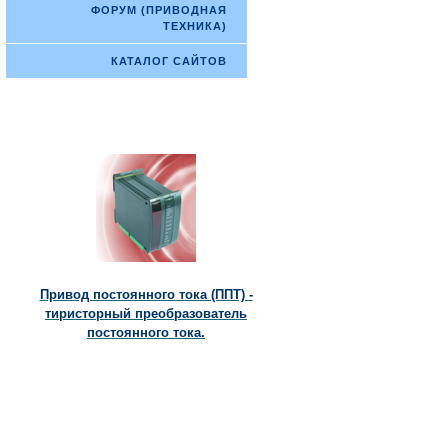
ФОРУМ (ПРИВОДНАЯ
ТЕХНИКА)
КАТАЛОГ САЙТОВ
Привод постоянного тока (ППТ) -
тиристорный преобразователь
постоянного тока.