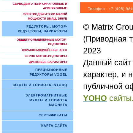
СЕРВОДВИГАТЕЛИ СИНХРОННЫЕ И
АСИНХРОННЫЕ
Телефон :
+7 (495) 984
ЭЛЕКТРОДВИГАТЕЛИ МАЛОЙ
МОЩНОСТИ SMALL DRIVE
© Matrix Gro
РЕДУКТОРЫ, МОТОР-
РЕДУКТОРЫ, ВАРИАТОРЫ
(Приводная т
ОБЩЕПРОМЫШЛЕННЫЕ МОТОР-
РЕДУКТОРЫ
2023
ВЗРЫВОЗАЩИЩЁННЫЕ ATEX
СЕРВО МОТОР-РЕДУКТОРЫ
Данный сайт
ДИСКОВЫЕ ВАРИАТОРЫ
ПРЕЦИЗИОННЫЕ
характер, и 
РЕДУКТОРЫ VOGEL
публичной о
МУФТЫ И ТОРМОЗА INTORQ
ЭЛЕКТРОМАГНИТНЫЕ
YOHO
сайты
МУФТЫ И ТОРМОЗА
MAGNETA
СЕРТИФИКАТЫ
КАРТА САЙТА