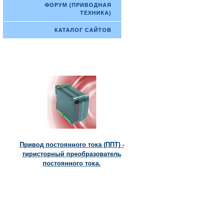
ФОРУМ (ПРИВОДНАЯ
ТЕХНИКА)
КАТАЛОГ САЙТОВ
Привод постоянного тока (ППТ) -
тиристорный преобразователь
постоянного тока.