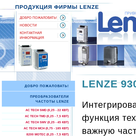
ПРОДУКЦИЯ ФИРМЫ LENZE
ДОБРО ПОЖАЛОВАТЬ!
НОВОСТИ
КОНТАКТНАЯ
ИНФОРМАЦИЯ
LENZE 930
ДОБРО ПОЖАЛОВАТЬ!
ПРЕОБРАЗОВАТЕЛИ
Интегрирова
ЧАСТОТЫ LENZE
AC TECH SMD (0,25 - 22 КВТ)
функция те
AC TECH TMD (0,25 - 7,5 КВТ)
AC TECH SMV (0,25 - 45 КВТ)
важную част
AC TECH МСН (0,75 - 185 КВТ)
8200 MOTEC (0,25 - 7,5 КВТ)