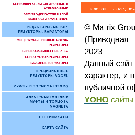
СЕРВОДВИГАТЕЛИ СИНХРОННЫЕ И
АСИНХРОННЫЕ
Телефон :
+7 (495) 984
ЭЛЕКТРОДВИГАТЕЛИ МАЛОЙ
МОЩНОСТИ SMALL DRIVE
© Matrix Gro
РЕДУКТОРЫ, МОТОР-
РЕДУКТОРЫ, ВАРИАТОРЫ
(Приводная т
ОБЩЕПРОМЫШЛЕННЫЕ МОТОР-
РЕДУКТОРЫ
2023
ВЗРЫВОЗАЩИЩЁННЫЕ ATEX
СЕРВО МОТОР-РЕДУКТОРЫ
Данный сайт
ДИСКОВЫЕ ВАРИАТОРЫ
ПРЕЦИЗИОННЫЕ
характер, и 
РЕДУКТОРЫ VOGEL
публичной о
МУФТЫ И ТОРМОЗА INTORQ
ЭЛЕКТРОМАГНИТНЫЕ
YOHO
сайты
МУФТЫ И ТОРМОЗА
MAGNETA
СЕРТИФИКАТЫ
КАРТА САЙТА